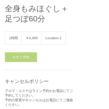
全身もみほぐし＋
足つぼ60分
4,400
円
1時間
1
￥4,400
Location 1
時
今すぐ予約
キャンセルポリシー
アロマ・エステはライン予約かお電話にてご
予約してください。
予約の変更やキャンセルはお電話にてご連絡