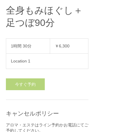
全身もみほぐし＋
足つぼ90分
6,300
円
1時間 30分
1
￥6,300
時
3
Location 1
0
分
今すぐ予約
キャンセルポリシー
アロマ・エステはライン予約かお電話にてご
予約してください。