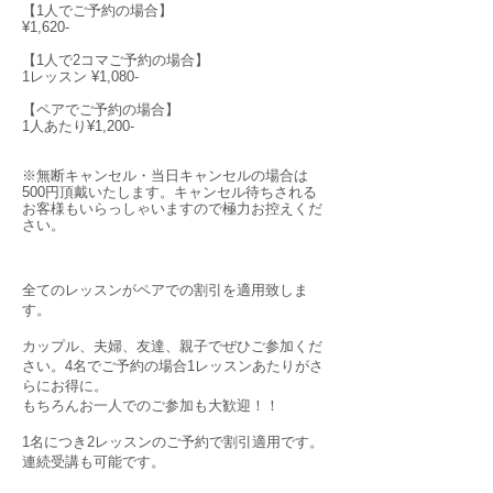
【1人でご予約の場合】
¥1,620-
【1人で2コマご予約の場合】
1レッスン ¥1,080-
【ペアでご予約の場合】
1人あたり¥1,200-
※無断キャンセル・当日キャンセルの場合は
500円頂戴いたします。キャンセル待ちされる
お客様もいらっしゃいますので極力お控えくだ
さい。
全てのレッスンがペアでの割引を適用致しま
す。
カップル、夫婦、友達、親子でぜひご参加くだ
さい。4名でご予約の場合1レッスンあたりがさ
らにお得に。
もちろんお一人でのご参加も大歓迎！！
1名につき2レッスンのご予約で割引適用です。
連続受講も可能です。