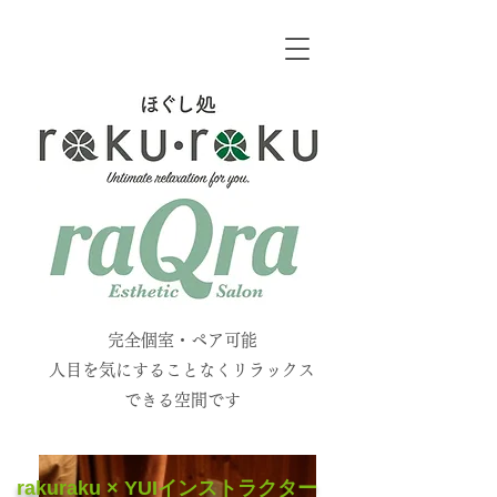
​
​完全個室・ペア可能
人目を気にすることなくリラックス
できる空間です
rakuraku × YUIインストラクター