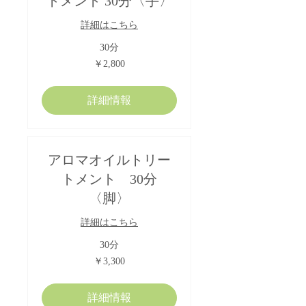
トメント 30分〈手〉
詳細はこちら
30分
2,800
￥2,800
円
詳細情報
アロマオイルトリー
トメント 30分
〈脚〉
詳細はこちら
30分
3,300
￥3,300
円
詳細情報