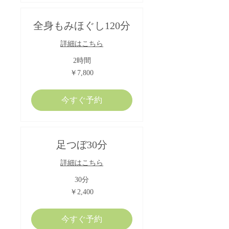
全身もみほぐし120分
詳細はこちら
2時間
7,800
￥7,800
円
今すぐ予約
足つぼ30分
詳細はこちら
30分
2,400
￥2,400
円
今すぐ予約