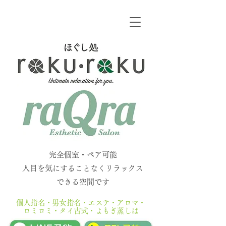
​
​完全個室・ペア可能
人目を気にすることなくリラックス
できる空間です
個人指名・男女指名・エステ・アロマ・
ロミロミ・タイ古式・よもぎ蒸しは