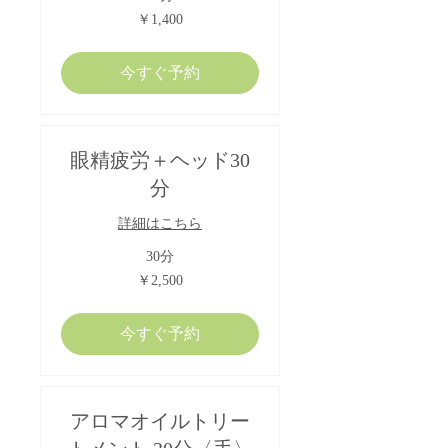
1,400
￥1,400
円
今すぐ予約
眼精疲労＋ヘッド30
分
詳細はこちら
30分
2,500
￥2,500
円
今すぐ予約
アロマオイルトリー