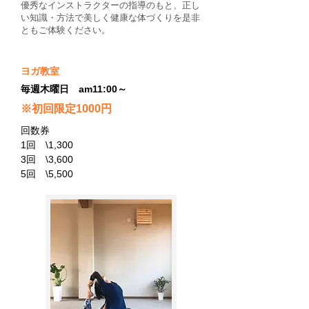
優秀なインストラクターの指導のもと、正し
い知識・方法で美しく健康な体づくりを是非
ともご体験ください。
ヨガ教室
毎週木曜日 am11:00～
※初回限定1000円​
回数券
1回 \1,300
3回 \3,600
5回
\5,500